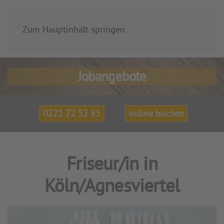
Zum Hauptinhalt springen
Jobangebote
0221 72 52 85
online buchen
Friseur/in in
Köln/Agnesviertel